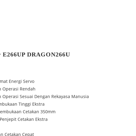
ear E266UP DRAGON266U
mat Energi Servo
an Operasi Rendah
an Operasi Sesuai Dengan Rekayasa Manusia
mbukaan Tinggi Ekstra
Pembukaan Cetakan 350mm
Penjepit Cetakan Ekstra
n Cetakan Cepat