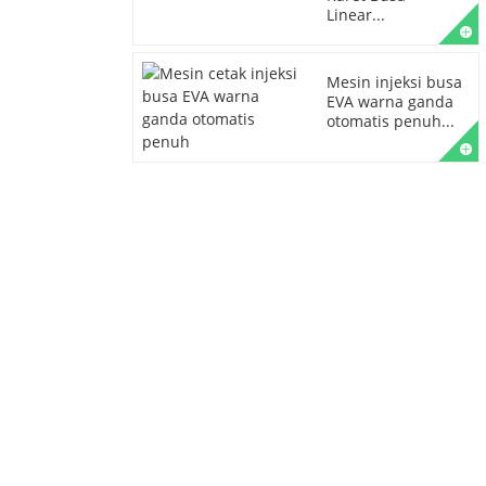
Linear...
Mesin injeksi busa
EVA warna ganda
otomatis penuh...