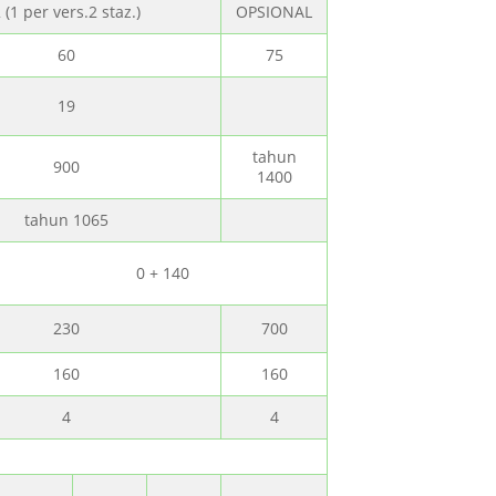
 (1 per vers.2 staz.)
OPSIONAL
60
75
19
tahun
900
1400
tahun 1065
0 + 140
230
700
160
160
4
4