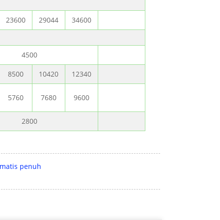
23600
29044
34600
4500
8500
10420
12340
5760
7680
9600
2800
omatis penuh