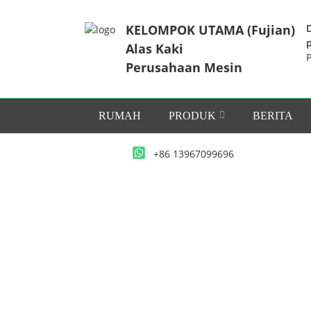
KELOMPOK UTAMA (Fujian)
Alas Kaki
Perusahaan Mesin
RUMAH
PRODUK
BERITA
+86 13967099696
RUMAH
P