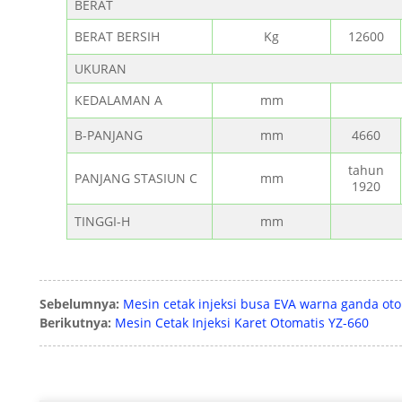
BERAT
BERAT BERSIH
Kg
12600
UKURAN
KEDALAMAN A
mm
B-PANJANG
mm
4660
tahun
PANJANG STASIUN C
mm
1920
TINGGI-H
mm
Sebelumnya:
Mesin cetak injeksi busa EVA warna ganda ot
Berikutnya:
Mesin Cetak Injeksi Karet Otomatis YZ-660