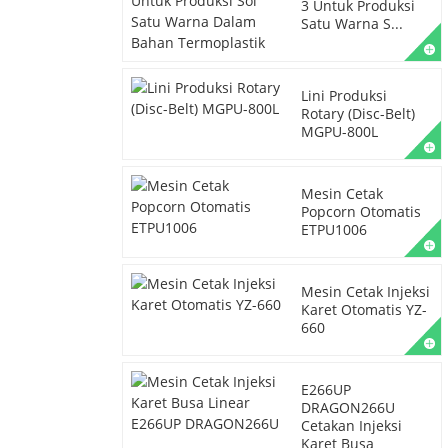
3 Untuk Produksi
Satu Warna S...
Lini Produksi
Rotary (Disc-Belt)
MGPU-800L
Mesin Cetak
Popcorn Otomatis
ETPU1006
Mesin Cetak Injeksi
Karet Otomatis YZ-
660
E266UP
DRAGON266U
Cetakan Injeksi
Karet Busa