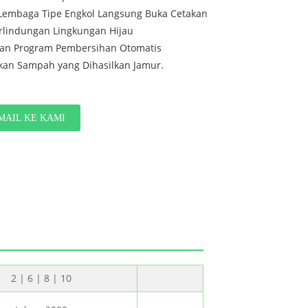
Lembaga Tipe Engkol Langsung Buka Cetakan
rlindungan Lingkungan Hijau
an Program Pembersihan Otomatis
an Sampah yang Dihasilkan Jamur.
MAIL KE KAMI
2 | 6 | 8 | 10