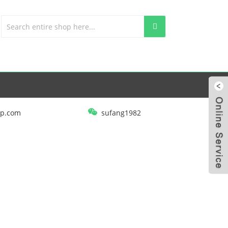
p.com
sufang1982
EVA 1 WARNA