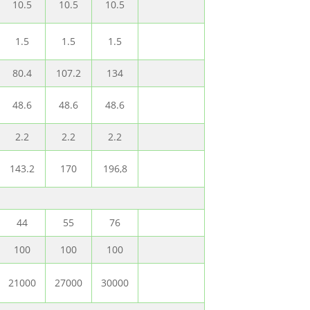
10.5
10.5
10.5
1.5
1.5
1.5
80.4
107.2
134
48.6
48.6
48.6
2.2
2.2
2.2
143.2
170
196,8
44
55
76
100
100
100
21000
27000
30000