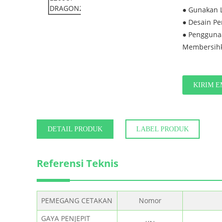
● Gunakan 
● Desain Pe
● Pengguna
Membersihk
KIRIM E
DETAIL PRODUK
LABEL PRODUK
Referensi Teknis
PEMEGANG CETAKAN
Nomor
GAYA PENJEPIT