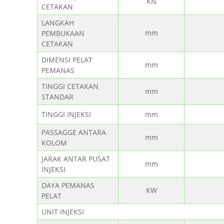
KN
CETAKAN
LANGKAH
mm
PEMBUKAAN
CETAKAN
DIMENSI PELAT
mm
PEMANAS
TINGGI CETAKAN
mm
STANDAR
TINGGI INJEKSI
mm
PASSAGGE ANTARA
mm
KOLOM
JARAK ANTAR PUSAT
mm
INJEKSI
DAYA PEMANAS
KW
PELAT
UNIT INJEKSI