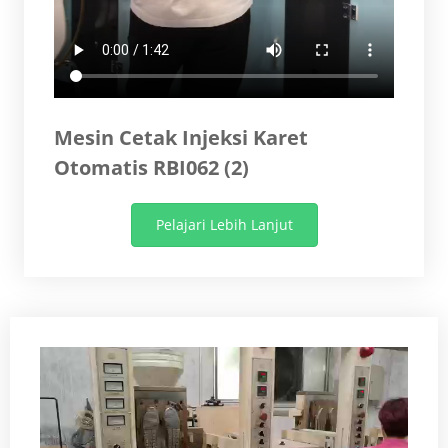
Mesin Cetak Injeksi Karet
Otomatis RBI062 (2)
Pelajari Lebih Lanjut