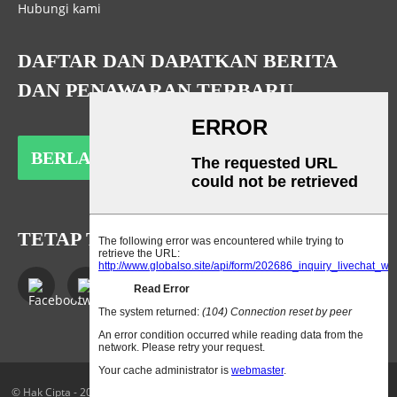
Hubungi kami
DAFTAR DAN DAPATKAN BERITA
DAN PENAWARAN TERBARU
BERLANGGANAN
TETAP TERHUBUNG
© Hak Cipta - 2010-2023: Semua Hak Dilindungi Undang-Undang.
Peta Situs