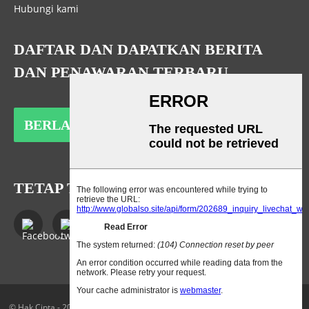
Hubungi kami
DAFTAR DAN DAPATKAN BERITA
DAN PENAWARAN TERBARU
BERLANGGANAN
TETAP TERHUBUNG
© Hak Cipta - 2010-2023: Semua Hak Dilindungi Undang-Undang.
Peta Situs